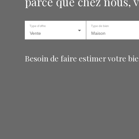
parce que chez nous, v
Type d'offre
Type de bien
Vente
Maison
Besoin de faire estimer votre bi