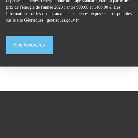
dépenses annuelles d'énergie pour un usage standard, établi à partir des
prix de l'énergie de l'année 2023 : entre 990.00 et 1400.00 €. Les
informations sur les risques auxquels ce bien est exposé sont disponibles
sur le site Géorisques : georisques.gouv.fr.
Nos honoraires