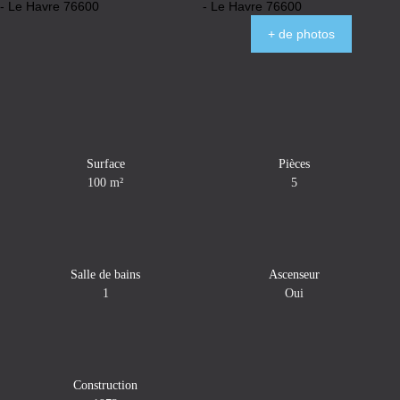
+ de photos
Surface
Pièces
100
m²
5
Salle de bains
Ascenseur
1
Oui
Construction