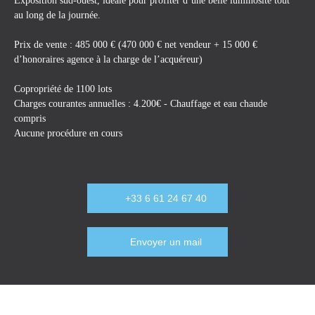
Exposition sud-ouest, idéale pour profiter d’une belle luminosité tout
au long de la journée.
Prix de vente : 485 000 € (470 000 € net vendeur + 15 000 €
d’honoraires agence à la charge de l’acquéreur)
Copropriété de 1100 lots
Charges courantes annuelles : 4.200€ - Chauffage et eau chaude
compris
Aucune procédure en cours
+33 6 61 24 67 40
Envoyer un mail