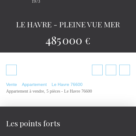
1973
LE HAVRE - PLEINE VUE MER
485 000
€
Vente
Appartement
Le Havre 76600
Appartement à vendre, 5 pièces - Le Havre 76600
Les points forts