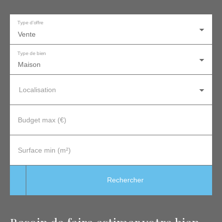
Type d'offre
Vente
Type de bien
Maison
Localisation
Budget max (€)
Surface min (m²)
Rechercher