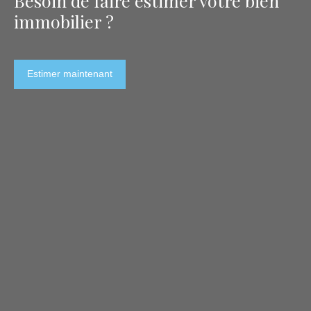
Besoin de faire estimer votre bien
immobilier ?
Estimer maintenant