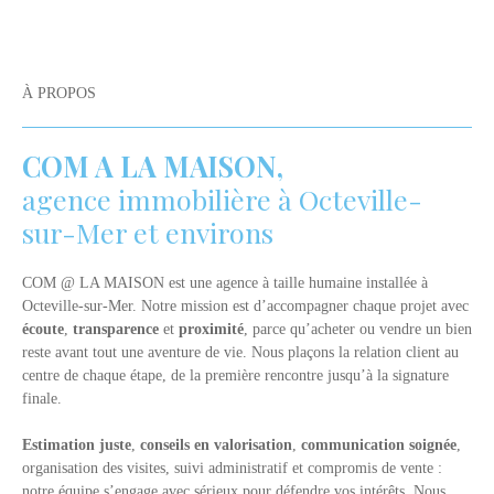
À PROPOS
COM A LA MAISON,
agence immobilière à Octeville-
sur-Mer et environs
COM @ LA MAISON est une agence à taille humaine installée à
Octeville-sur-Mer. Notre mission est d’accompagner chaque projet avec
écoute
,
transparence
et
proximité
, parce qu’acheter ou vendre un bien
reste avant tout une aventure de vie. Nous plaçons la relation client au
centre de chaque étape, de la première rencontre jusqu’à la signature
finale.
Estimation juste
,
conseils en valorisation
,
communication soignée
,
organisation des visites, suivi administratif et compromis de vente :
notre équipe s’engage avec sérieux pour défendre vos intérêts. Nous