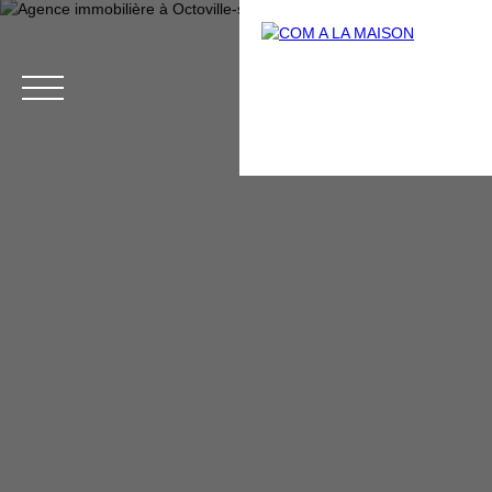
Menu
Estimation