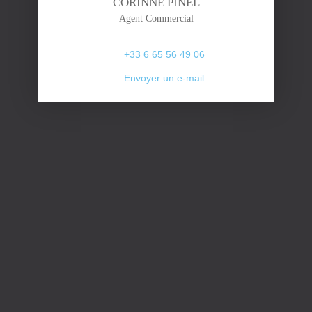
CORINNE PINEL
Agent Commercial
+33 6 65 56 49 06
Envoyer un e-mail