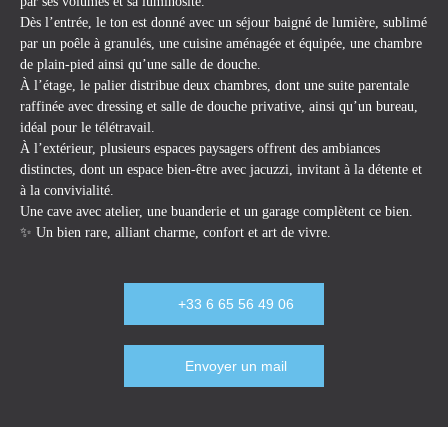
par ses volumes et sa luminosité.
Dès l’entrée, le ton est donné avec un séjour baigné de lumière, sublimé
par un poêle à granulés, une cuisine aménagée et équipée, une chambre
de plain-pied ainsi qu’une salle de douche.
À l’étage, le palier distribue deux chambres, dont une suite parentale
raffinée avec dressing et salle de douche privative, ainsi qu’un bureau,
idéal pour le télétravail.
À l’extérieur, plusieurs espaces paysagers offrent des ambiances
distinctes, dont un espace bien-être avec jacuzzi, invitant à la détente et
à la convivialité.
Une cave avec atelier, une buanderie et un garage complètent ce bien.
✨ Un bien rare, alliant charme, confort et art de vivre.
+33 6 65 56 49 06
Envoyer un mail