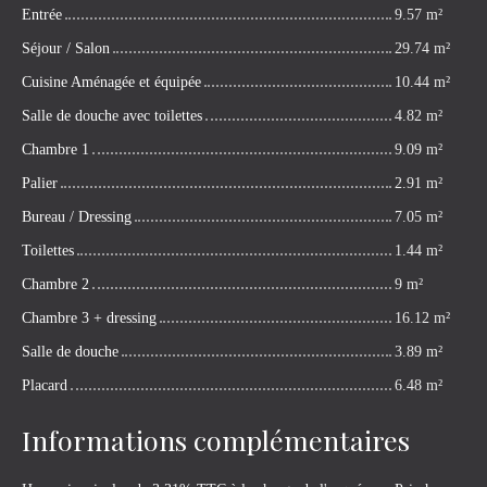
Entrée
9.57 m²
Séjour / Salon
29.74 m²
Cuisine Aménagée et équipée
10.44 m²
Salle de douche avec toilettes
4.82 m²
Chambre 1
9.09 m²
Palier
2.91 m²
Bureau / Dressing
7.05 m²
Toilettes
1.44 m²
Chambre 2
9 m²
Chambre 3 + dressing
16.12 m²
Salle de douche
3.89 m²
Placard
6.48 m²
Informations complémentaires