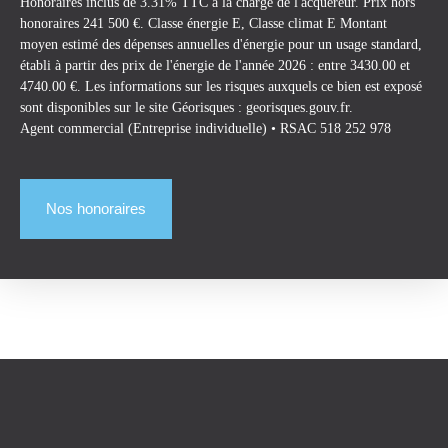
Honoraires inclus de 3.31% TTC à la charge de l'acquéreur. Prix hors
honoraires 241 500 €. Classe énergie E, Classe climat E Montant
moyen estimé des dépenses annuelles d'énergie pour un usage standard,
établi à partir des prix de l'énergie de l'année 2026 : entre 3430.00 et
4740.00 €. Les informations sur les risques auxquels ce bien est exposé
sont disponibles sur le site Géorisques : georisques.gouv.fr.
Agent commercial (Entreprise individuelle) • RSAC 518 252 978
Nos honoraires