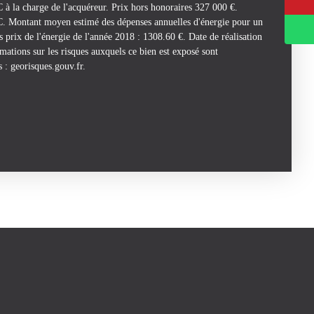
à la charge de l'acquéreur. Prix hors honoraires 327 000 €.
 C. Montant moyen estimé des dépenses annuelles d'énergie pour un
es prix de l'énergie de l'année 2018 : 1308.60 €. Date de réalisation
ations sur les risques auxquels ce bien est exposé sont
s : georisques.gouv.fr.