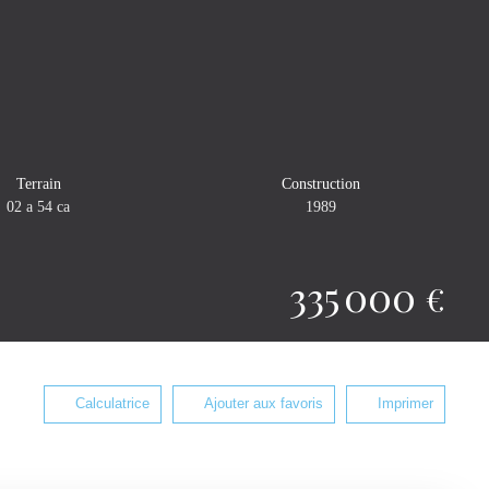
Terrain
Construction
02 a 54 ca
1989
335 000
€
Calculatrice
Ajouter aux favoris
Imprimer