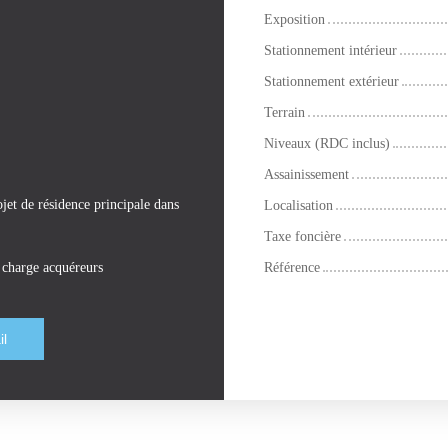
Exposition
Stationnement intérieur
Stationnement extérieur
Terrain
Niveaux (RDC inclus)
Assainissement
jet de résidence principale dans
Localisation
Taxe foncière
e charge acquéreurs
Référence
il