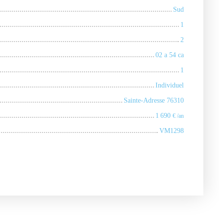
Sud
1
2
02 a 54 ca
1
Individuel
Sainte-Adresse 76310
1 690
€ /an
VM1298