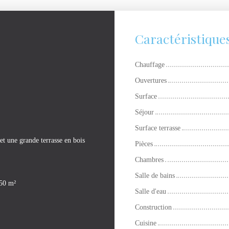
Caractéristique
Chauffage
Ouvertures
Surface
Séjour
Surface terrasse
et une grande terrasse en bois
Pièces
Chambres
Salle de bains
 50 m²
Salle d'eau
Construction
Cuisine