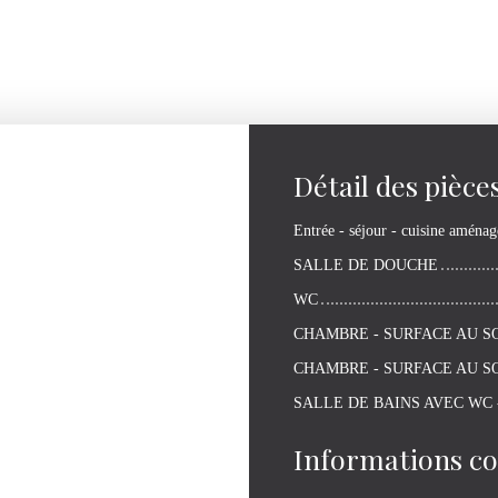
Détail des pièce
Entrée - séjour - cuisine aménag
SALLE DE DOUCHE
WC
CHAMBRE - SURFACE AU S
CHAMBRE - SURFACE AU S
SALLE DE BAINS AVEC WC 
Informations c