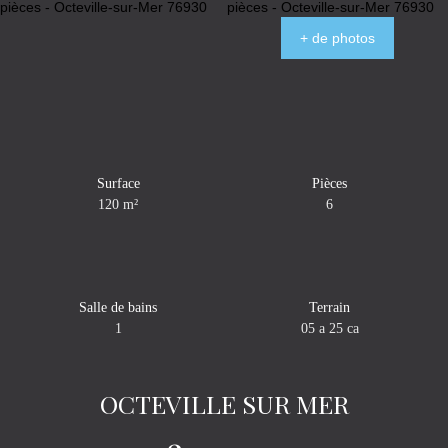
+ de photos
Surface
Pièces
120
m²
6
Salle de bains
Terrain
1
05 a 25 ca
OCTEVILLE SUR MER