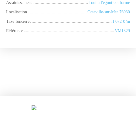
Assainissement
Tout à l'égout conforme
Localisation
Octeville-sur-Mer 76930
Taxe foncière
1 072
€ /an
Référence
VM1329