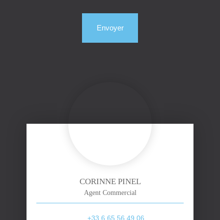
Envoyer
CORINNE PINEL
Agent Commercial
+33 6 65 56 49 06