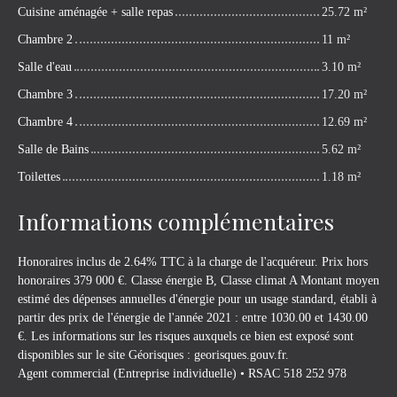
Cuisine aménagée + salle repas
25.72 m²
Chambre 2
11 m²
Salle d'eau
3.10 m²
Chambre 3
17.20 m²
Chambre 4
12.69 m²
Salle de Bains
5.62 m²
Toilettes
1.18 m²
Informations complémentaires
Honoraires inclus de 2.64% TTC à la charge de l'acquéreur. Prix hors
honoraires 379 000 €. Classe énergie B, Classe climat A Montant moyen
estimé des dépenses annuelles d'énergie pour un usage standard, établi à
partir des prix de l'énergie de l'année 2021 : entre 1030.00 et 1430.00
€. Les informations sur les risques auxquels ce bien est exposé sont
disponibles sur le site Géorisques : georisques.gouv.fr.
Agent commercial (Entreprise individuelle) • RSAC 518 252 978