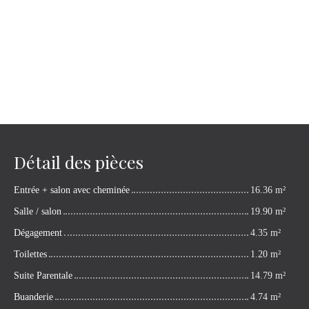
Détail des pièces
Entrée + salon avec cheminée
16.36 m²
Salle / salon
19.90 m²
Dégagement
4.35 m²
Toilettes
1.20 m²
Suite Parentale
14.79 m²
Buanderie
4.74 m²