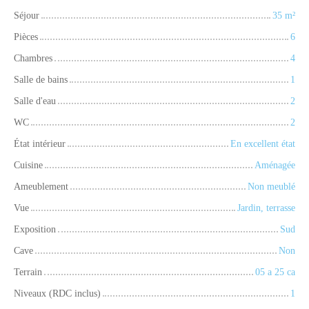
Séjour
35
m²
Pièces
6
Chambres
4
Salle de bains
1
Salle d'eau
2
WC
2
État intérieur
En excellent état
Cuisine
Aménagée
Ameublement
Non meublé
Vue
Jardin, terrasse
Exposition
Sud
Cave
Non
Terrain
05 a 25 ca
Niveaux (RDC inclus)
1