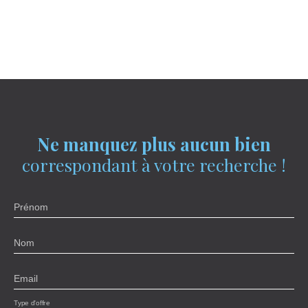
Ne manquez plus aucun bien
correspondant à votre recherche !
Prénom
Nom
Email
Type d'offre