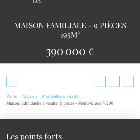
1975
MAISON FAMILIALE - 9 PIÈCES
195M²
390 000
€
Vente
Maison
Montivilliers 76290
Maison individuelle à vendre, 9 pièces - Montivilliers 76290
Les points forts