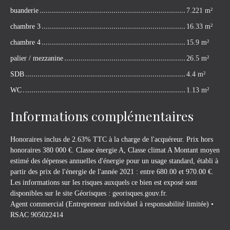
buanderie
7.221 m²
chambre 3
16.33 m²
chambre 4
15.9 m²
palier / mezzanine
26.5 m²
SDB
4.4 m²
WC
1.13 m²
Informations complémentaires
Honoraires inclus de 2.63% TTC à la charge de l'acquéreur. Prix hors
honoraires 380 000 €. Classe énergie A, Classe climat A Montant moyen
estimé des dépenses annuelles d'énergie pour un usage standard, établi à
partir des prix de l'énergie de l'année 2021 : entre 680.00 et 970.00 €.
Les informations sur les risques auxquels ce bien est exposé sont
disponibles sur le site Géorisques : georisques.gouv.fr.
Agent commercial (Entrepreneur individuel à responsabilité limitée) •
RSAC 905022414