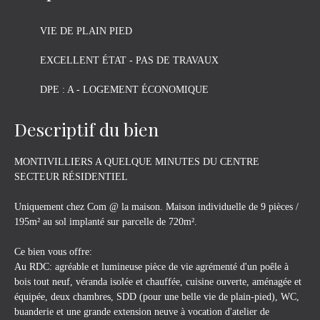
VIE DE PLAIN PIED
EXCELLENT ÉTAT - PAS DE TRAVAUX
DPE : A - LOGEMENT ÉCONOMIQUE
Descriptif du bien
MONTIVILLIERS A QUELQUE MINUTES DU CENTRE
SECTEUR RÉSIDENTIEL
Uniquement chez Com @ la maison. Maison individuelle de 9 pièces /
195m² au sol implanté sur parcelle de 720m².
Ce bien vous offre:
Au RDC: agréable et lumineuse pièce de vie agrémenté d'un poêle à
bois tout neuf, véranda isolée et chauffée, cuisine ouverte, aménagée et
équipée, deux chambres, SDD (pour une belle vie de plain-pied), WC,
buanderie et une grande extension neuve à vocation d'atelier de