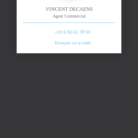
VINCENT DECAENS
Agent Commercial
+33 6 50 61 78 53
Envoyer un e-mail