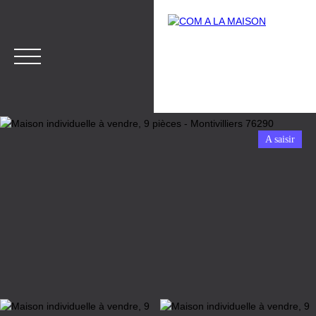
A saisir
Menu
Estimation