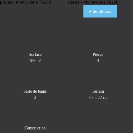
+ de photos
Surface
Pièces
165
m²
9
Salle de bains
Terrain
2
07 a 22 ca
Construction