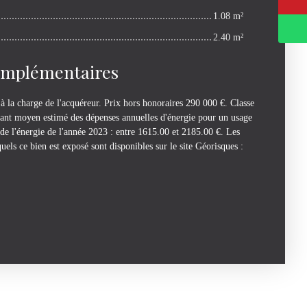
1.08 m²
2.40 m²
omplémentaires
 la charge de l'acquéreur. Prix hors honoraires 290 000 €. Classe
ant moyen estimé des dépenses annuelles d'énergie pour un usage
x de l'énergie de l'année 2023 : entre 1615.00 et 2185.00 €. Les
uels ce bien est exposé sont disponibles sur le site Géorisques :