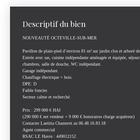
Descriptif du bien
NOUVEAUTÉ OCTEVILLE-SUR-MER
Pavillon de plain-pied d’environ 81 m² sur jardin clos et arboré d
Entrée avec sas, cuisine indépendante aménagée et équipée, séjour
chambres, salle de douche, WC indépendant.
Garage indépendant.
Chauffage électrique + bois.
DPE: D
Faible foncier.
Secteur calme et recherché.
Prix : 299 000 € HAI
(290 000 € net vendeur + 9 000 € honoraires charge acquéreur)
Contacter Laetitia Chameret au 06.48.16.83.18
Agent commercial
RSAC LE Havre : 449012152