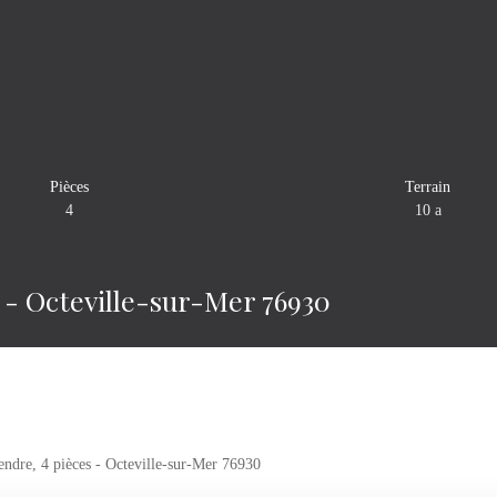
Pièces
Terrain
4
10 a
s - Octeville-sur-Mer 76930
endre, 4 pièces - Octeville-sur-Mer 76930