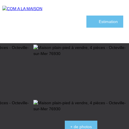
Estimation
+ de photos