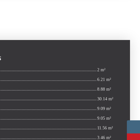
s
2 m²
6.21 m²
8.88 m²
30.14 m²
9.09 m²
9.05 m²
11.56 m²
3.46 m²