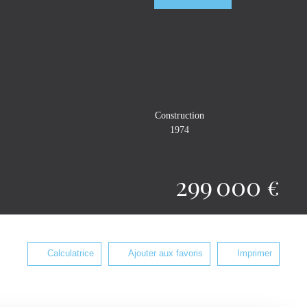
Construction
1974
299 000
€
Calculatrice
Ajouter aux favoris
Imprimer