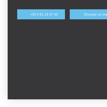
+33 6 61 24 67 40
Envoyer un ma