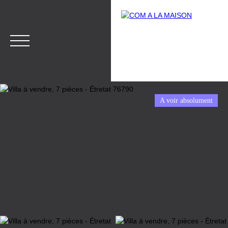
A voir absolument
Menu
Estimation