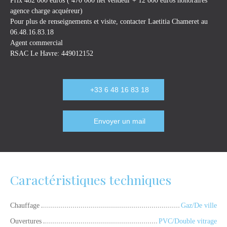
Prix 482 000 euros ( 470 000 net vendeur + 12 000 euros honoraires
agence charge acquéreur)
Pour plus de renseignements et visite, contacter Laetitia Chameret au
06.48.16.83.18
Agent commercial
RSAC Le Havre: 449012152
+33 6 48 16 83 18
Envoyer un mail
Caractéristiques techniques
Chauffage
Gaz/De ville
Ouvertures
PVC/Double vitrage