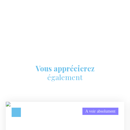
Vous apprécierez
également
A voir absolument