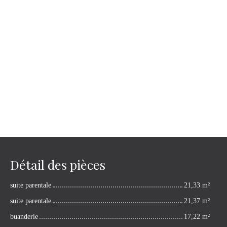
Détail des pièces
suite parentale
21,33 m²
suite parentale
21,37 m²
buanderie
17,22 m²