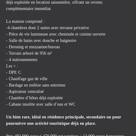
déjà exploitée en location saisonnière, offrant un revenu
complémentaire immédiat.
La maison comprend :
-4 chambres dont 2 suites avec terrasse privative
- Pièce de vie lumineuse avec cheminée et cuisine ouverte
- Salle de bains avec douche et baignoire
- Dressing et mezzanine/bureau
- Terrain arboré de 956 m²
- 4 stationnements
Les + :
- DPE C
- Chauffage gaz de ville
- Bardage en mélèze sans entretien
- Aspirateur centralisé
- Chambre d’hôtes déjà exploitée
- Cabane insolite avec salle d’eau et WC
Un bien rare, idéal en résidence principale, secondaire ou pour
poursuivre une activité touristique déjà en place.