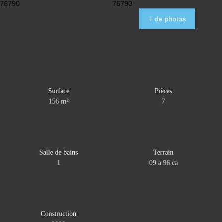
+ de photos
Surface
Pièces
156
m²
7
Salle de bains
Terrain
1
09 a 96 ca
Construction