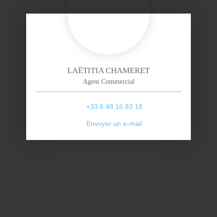
LAËTITIA CHAMERET
Agent Commercial
+33 6 48 16 83 18
Envoyer un e-mail