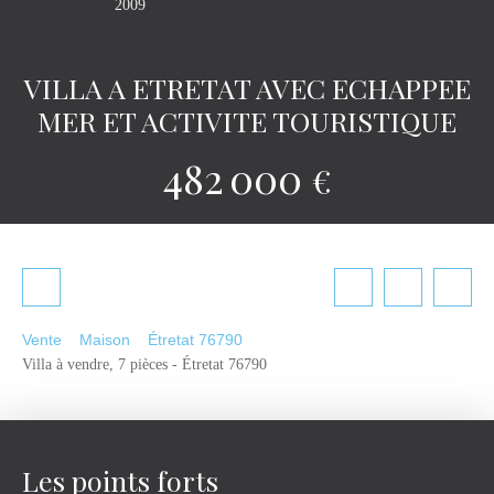
2009
VILLA A ETRETAT AVEC ECHAPPEE
MER ET ACTIVITE TOURISTIQUE
482 000
€
Vente
Maison
Étretat 76790
Villa à vendre, 7 pièces - Étretat 76790
Les points forts